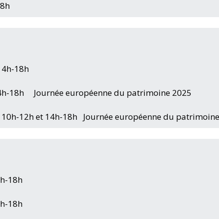
18h
 14h-18h
4h-18h Journée européenne du patrimoine 2025
10h-12h et 14h-18h Journée européenne du patrimoin
4h-18h
4h-18h