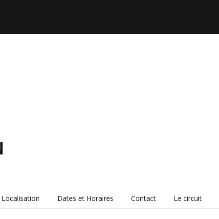
N
Localisation
Dates et Horaires
Contact
Le circuit