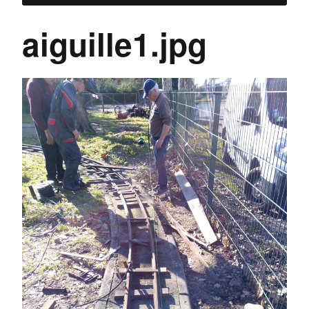
aiguille1.jpg