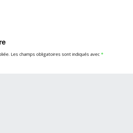
re
liée.
Les champs obligatoires sont indiqués avec
*