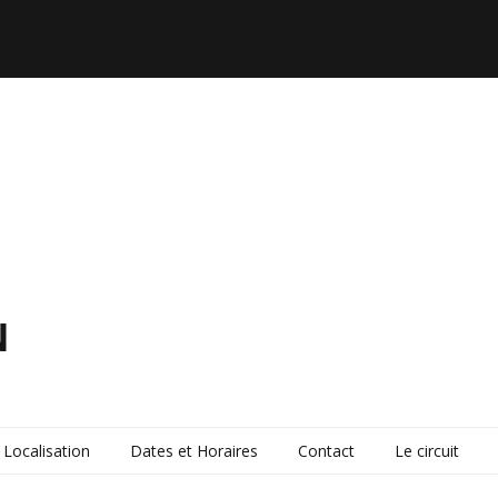
N
Localisation
Dates et Horaires
Contact
Le circuit