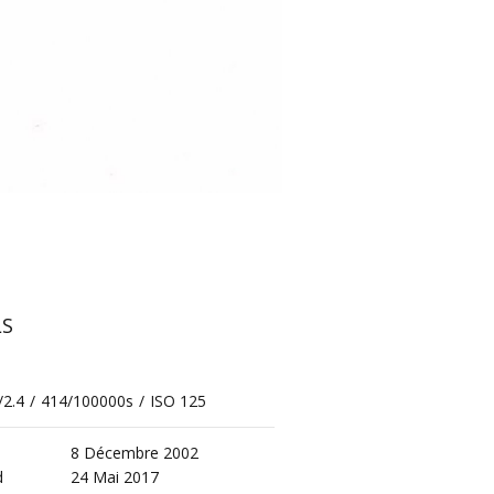
LS
/2.4
/
414/100000s
/
ISO 125
8 Décembre 2002
d
24 Mai 2017