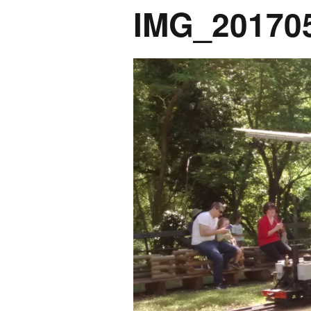
IMG_201705