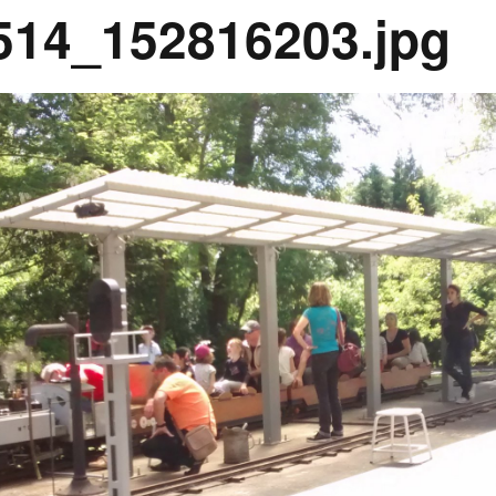
14_152816203.jpg