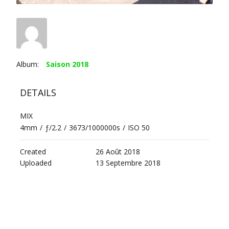
Album:
Saison 2018
DETAILS
MIX
4mm
/
ƒ/2.2
/
3673/1000000s
/
ISO 50
Created
26 Août 2018
Uploaded
13 Septembre 2018