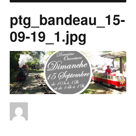
ptg_bandeau_15-
09-19_1.jpg